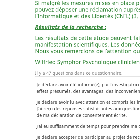
Si malgré les mesures mises en place p
pouvez déposer une réclamation auprès 
l’Informatique et des Libertés (CNIL) (3
Résultats de la recherche :
Les résultats de cette étude peuvent fa
manifestation scientifiques. Les donné
Nous vous remercions de l’attention qu
Wilfried Symphor Psychologue clinicien
Il y a 47 questions dans ce questionnaire.
Je déclare avoir été informé(e), par l’investigatr
effets présumés, des avantages, des inconvénient
Je déclare avoir lu avec attention et compris les 
J’ai reçu des réponses satisfaisantes aux question
de ma déclaration de consentement écrite.
J’ai eu suffisamment de temps pour prendre ma d
Je déclare accepter de participer au projet de re