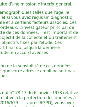
ite d’une mission d’intérêt général.
émographiques telles que l'âge, le
le et si vous avez reçus un diagnostic
e et à certains facteurs associés. Ces
ordeaux. L'investigateur principal de
cte de ces données. Il est important de
objectif de la collecte et du traitement
objectifs fixés par l'étude. Ces
t final ou jusqu'à la dernière
étude, en accord avec les
nu de la sensibilité de ces données
n que votre adresse email ne soit pas
ques.
 (loi n° 78-17 du 6 janvier 1978 relative
 relative à la protection des données à
2016/679 – ci-après RGPD), vous avez