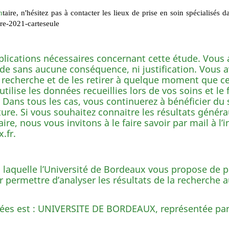
n
taire, n'hésitez pas à contacter les lieux de prise en soin spécialisés 
ire-2021-carteseule
plications nécessaires concernant cette étude. Vous 
tude sans aucune conséquence, ni justification. Vous 
 recherche et de les retirer à quelque moment que ce 
n utilise les données recueillies lors de vos soins et l
 Dans tous les cas, vous continuerez à bénéficier du 
uture. Si vous souhaitez connaitre les résultats généra
re, nous vous invitons à le faire savoir par mail à l’i
.fr.
à laquelle l’Université de Bordeaux vous propose de 
permettre d’analyser les résultats de la recherche au
ées est : UNIVERSITE DE BORDEAUX, représentée par s