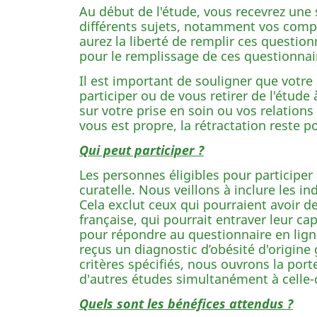
Au début de l'étude, vous recevrez une 
différents sujets, notamment vos compo
aurez la liberté de remplir ces questio
pour le remplissage de ces questionnai
Il est important de souligner que votre 
participer ou de vous retirer de l'étud
sur votre prise en soin ou vos relations
vous est propre, la rétractation reste 
Qui peut participer ?
Les personnes éligibles pour participer
curatelle. Nous veillons à inclure les
Cela exclut ceux qui pourraient avoir d
française, qui pourrait entraver leur c
pour répondre au questionnaire en ligne
reçus un diagnostic d’obésité d'origine
critères spécifiés, nous ouvrons la port
d'autres études simultanément à celle-ci
Quels sont les bénéfices attendus ?