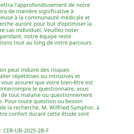
mettra l'approfondissement de notre
a de manière significative à
écieuse à la communauté médicale et
herche auront pour but d'optimiser la
 cas individuel. Veuillez noter
ependant, notre équipe reste
ions tout au long de votre parcours
ion peut induire des risques
ler répétitives ou intrusives et
 vous assurer que votre bien-être est
'interrompre le questionnaire, vous
er de tout malaise ou questionnement
de. Pour toute question ou besoin
 de la recherche, M. Wilfried Symphor, à
tre confort durant cette étude sont
x : CER-UB-2025-2B-F