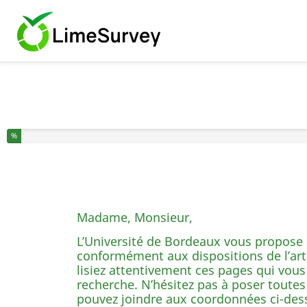
Vous avez complété % de ce questionnaire.
%
Madame, Monsieur,
L’Université de Bordeaux vous propose d
conformément aux dispositions de l’arti
lisiez attentivement ces pages qui vous
recherche. N’hésitez pas à poser toutes
pouvez joindre aux coordonnées ci-des