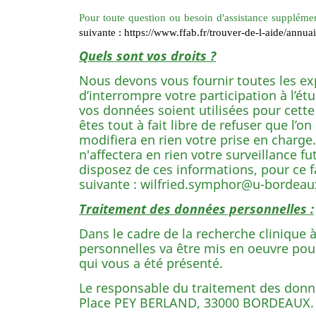
Pour toute question ou besoin d'assistance suppléme
suivante : https://www.ffab.fr/trouver-de-l-aide/annua
Quels sont vos droits ?
Nous devons vous fournir toutes les ex
d’interrompre votre participation à l’é
vos données soient utilisées pour cette
êtes tout à fait libre de refuser que l’o
modifiera en rien votre prise en charge.
n'affectera en rien votre surveillance f
disposez de ces informations, pour ce fai
suivante : wilfried.symphor@u-bordeaux
Traitement des données personnelles :
Dans le cadre de la recherche clinique 
personnelles va être mis en oeuvre pour 
qui vous a été présenté.
Le responsable du traitement des donn
Place PEY BERLAND, 33000 BORDEAUX.