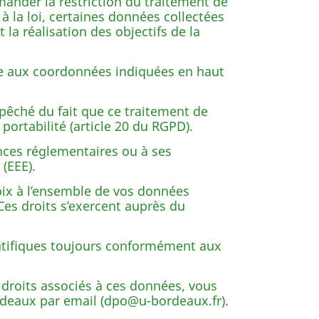
mander la restriction du traitement de
la loi, certaines données collectées
a réalisation des objectifs de la
ude aux coordonnées indiquées en haut
mpêché du fait que ce traitement de
portabilité (article 20 du RGPD).
ces réglementaires ou à ses
(EEE).
ix à l’ensemble de vos données
Ces droits s’exercent auprès du
entifiques toujours conformément aux
 droits associés à ces données, vous
ordeaux par email (dpo@u-bordeaux.fr).