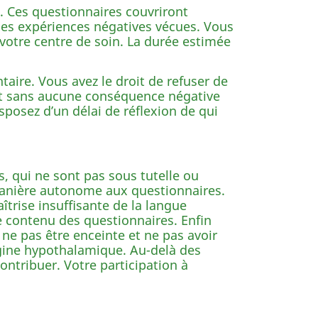
e. Ces questionnaires couvriront
les expériences négatives vécues. Vous
 votre centre de soin. La durée estimée
taire. Vous avez le droit de refuser de
n et sans aucune conséquence négative
isposez d’un délai de réflexion de qui
s, qui ne sont pas sous tutelle ou
 manière autonome aux questionnaires.
trise insuffisante de la langue
e contenu des questionnaires. Enfin
 ne pas être enceinte et ne pas avoir
igine hypothalamique. Au-delà des
ontribuer. Votre participation à