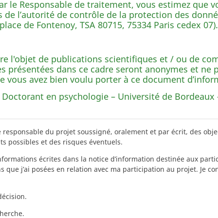
ar le Responsable de traitement, vous estimez que vo
de l’autorité de contrôle de la protection des donn
, place de Fontenoy, TSA 80715, 75334 Paris cedex 07).
ire l'objet de publications scientifiques et / ou de 
es présentées dans ce cadre seront anonymes et ne pe
e vous avez bien voulu porter à ce document d’infor
 Doctorant en psychologie – Université de Bordeaux 
ice responsable du projet soussigné, oralement et par écrit, des ob
s possibles et des risques éventuels.
informations écrites dans la notice d’information destinée aux partic
s que j’ai posées en relation avec ma participation au projet. Je con
écision.
cherche.