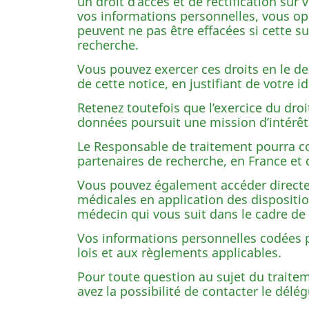
un droit d’accès et de rectification su
vos informations personnelles, vous op
peuvent ne pas être effacées si cette 
recherche.
Vous pouvez exercer ces droits en le d
de cette notice, en justifiant de votre id
Retenez toutefois que l’exercice du dro
données poursuit une mission d’intérêt p
Le Responsable de traitement pourra c
partenaires de recherche, en France et
Vous pouvez également accéder directe
médicales en application des dispositio
médecin qui vous suit dans le cadre de l
Vos informations personnelles codées p
lois et aux règlements applicables.
Pour toute question au sujet du traite
avez la possibilité de contacter le dél