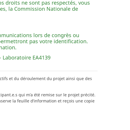
s droits ne sont pas respectés, vous
ées, la Commission Nationale de
communications lors de congrès ou
rmettront pas votre identification.
mation.
- Laboratoire EA4139
jectifs et du déroulement du projet ainsi que des
ipant.e.s qui m’a été remise sur le projet précité.
serve la feuille d’information et reçois une copie