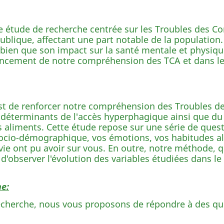
e étude de recherche centrée sur les Troubles des Co
blique, affectant une part notable de la population.
, bien que son impact sur la santé mentale et physiqu
avancement de notre compréhension des TCA et dans l
 est de renforcer notre compréhension des Troubles d
rs déterminants de l'accès hyperphagique ainsi que d
 aliments. Cette étude repose sur une série de ques
 socio-démographique, vos émotions, vos habitudes al
 vie ont pu avoir sur vous. En outre, notre méthode, q
d'observer l'évolution des variables étudiées dans le 
e:
 recherche, nous vous proposons de répondre à des qu