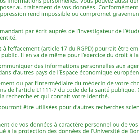
r vos informations personnelles. Vous pouvez aussi de
poser au traitement de vos données. Conformément à 
suppression rend impossible ou compromet gravement l
emandant par écrit auprès de l’investigateur de l’ét
entité.
it à l’effacement (article 17 du RGPD) pourrait être e
ublic. Il en va de même pour l’exercice du droit à la 
ommuniquer des informations personnelles aux agen
 dans d’autres pays de l’Espace économique européen 
ment ou par l’intermédiaire du médecin de votre cho
ns de l’article L1111-7 du code de la santé publique. 
a recherche et qui connaît votre identité.
ourront être utilisées pour d’autres recherches sci
ment de vos données à caractère personnel ou de vos
égué à la protection des données de l’Université de B