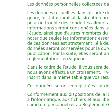
Les données personnelles collectées dan
Les données recueillies dans le cadre 
genre, le statut familial, la situation p
pour un trouble des conduites alimentai
informations seront consignées dans un 
l'étude, ainsi que d'autres membres du 
noter que seules les informations essenti
de ces données est strictement lié à des 
données seront conservées pour la durée
publication. Par la suite, elles seront 
réglementations en vigueur.
Dans le cadre de l’étude, il vous sera 
nous avons effectué un croisement, il v
inscrit dans la même table que vos rés
Ces données seront enregistrées sur de
Conformément aux dispositions de la loi r
à l’informatique, aux fichiers et aux li
caractère personnel) et au Règlement G