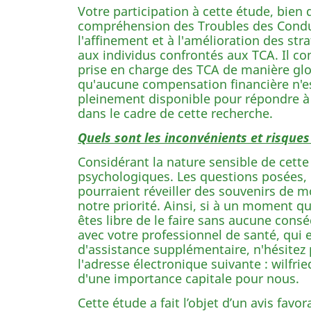
Votre participation à cette étude, bien
compréhension des Troubles des Condui
l'affinement et à l'amélioration des st
aux individus confrontés aux TCA. Il co
prise en charge des TCA de manière glob
qu'aucune compensation financière n'es
pleinement disponible pour répondre à 
dans le cadre de cette recherche.
Quels sont les inconvénients et risques
Considérant la nature sensible de cette 
psychologiques. Les questions posées, 
pourraient réveiller des souvenirs de m
notre priorité. Ainsi, si à un moment q
êtes libre de le faire sans aucune con
avec votre professionnel de santé, qui
d'assistance supplémentaire, n'hésitez 
l'adresse électronique suivante : wilfr
d'une importance capitale pour nous.
Cette étude a fait l’objet d’un avis fav