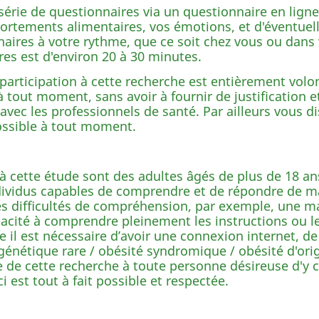
série de questionnaires via un questionnaire en lign
rtements alimentaires, vos émotions, et d'éventuel
nnaires à votre rythme, que ce soit chez vous ou dans
res est d'environ 20 à 30 minutes.
participation à cette recherche est entièrement volon
e à tout moment, sans avoir à fournir de justificatio
 avec les professionnels de santé. Par ailleurs vous d
possible à tout moment.
 à cette étude sont des adultes âgés de plus de 18 an
 individus capables de comprendre et de répondre de
es difficultés de compréhension, par exemple, une maî
apacité à comprendre pleinement les instructions ou l
 il est nécessaire d’avoir une connexion internet, de
 génétique rare / obésité syndromique / obésité d'or
e de cette recherche à toute personne désireuse d'y c
 est tout à fait possible et respectée.