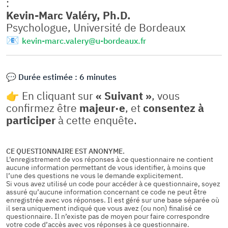
:
Kevin-Marc Valéry, Ph.D.
Psychologue, Université de Bordeaux
📧
kevin-marc.valery@u-bordeaux.fr
💬 Durée estimée : 6 minutes
👉 En cliquant sur
« Suivant »
, vous
confirmez être
majeur·e
, et
consentez à
participer
à cette enquête.
CE QUESTIONNAIRE EST ANONYME.
L’enregistrement de vos réponses à ce questionnaire ne contient
aucune information permettant de vous identifier, à moins que
l’une des questions ne vous le demande explicitement.
Si vous avez utilisé un code pour accéder à ce questionnaire, soyez
assuré qu’aucune information concernant ce code ne peut être
enregistrée avec vos réponses. Il est géré sur une base séparée où
il sera uniquement indiqué que vous avez (ou non) finalisé ce
questionnaire. Il n’existe pas de moyen pour faire correspondre
votre code d’accès avec vos réponses à ce questionnaire.