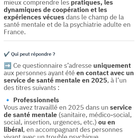
mieux comprendre les
pratiques, les
dynamiques de coopération et les
expériences vécues
dans le champ de la
santé mentale et de la psychiatrie adulte en
France.
✔️ Qui peut répondre ?
➡️ Ce questionnaire s’adresse
uniquement
aux personnes ayant été
en contact avec un
service de santé mentale en 2025
, à l’un
des titres suivants :
🔹
Professionnels
Vous avez travaillé en 2025 dans un
service
de santé mentale
(sanitaire, médico-social,
social, insertion, urgences, etc.)
ou en
libéral
, en accompagnant des personnes
vivant avec un trouble psychique.